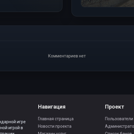
Комментариев нет
Навигация
Проект
Главная страница
Пользователи
ндарной игре
Новости проекта
Администрат
ной игрой в
трации.
Магазин услуг
Список банов