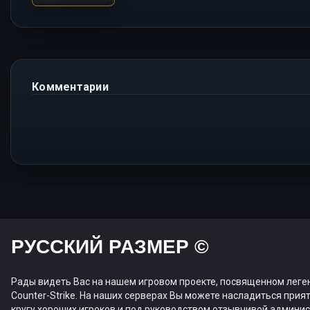
Комментарии
РУССКИЙ РАЗМЕР ©
Рады видеть Вас на нашем игровом проекте, посвященном леге
Counter-Strike. На наших серверах Вы можете насладиться прият
кругу хороших игроков и под руководством отзывчивой админис