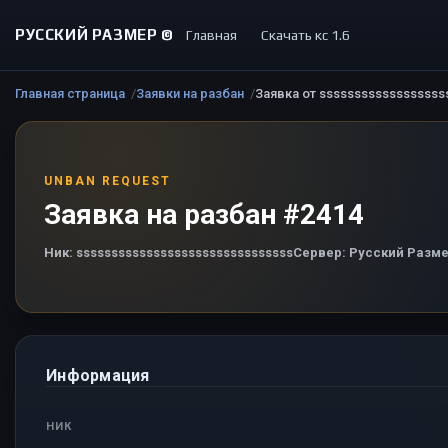
РУССКИЙ РАЗМЕР ©
Главная
Скачать кс 1.6
Главная страница
Заявки на разбан
Заявка от ssssssssssssssssss
UNBAN REQUEST
Заявка на разбан #2414
Ник:
sssssssssssssssssssssssssssssss
Сервер:
Русский Разме
Информация
НИК