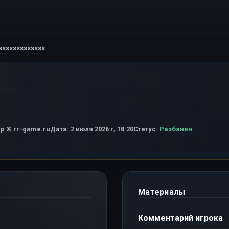
sssssssssssss
р ® rr-game.ru
Дата:
2 июля 2026 г, 18:20
Статус:
Разбанен
Материалы
Комментарий игрока