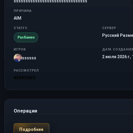
sssssssssssssssssssssssssssssss
ПРИЧИНА
AIM
СТАТУС
СЕРВЕР
Русский Разме
Разбанен
ИГРОК
ДАТА СОЗДАНИ
2 июля 2026 г, 
ssssss
РАССМОТРЕЛ
NEBROSKO
Операции
Подробнее