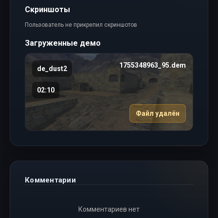
Скриншоты
Пользователь не прикрепил скриншотов
Загруженные демо
1755348963_95.dem
de_dust2
02:10
Файл удалён
Комментарии
Комментариев нет