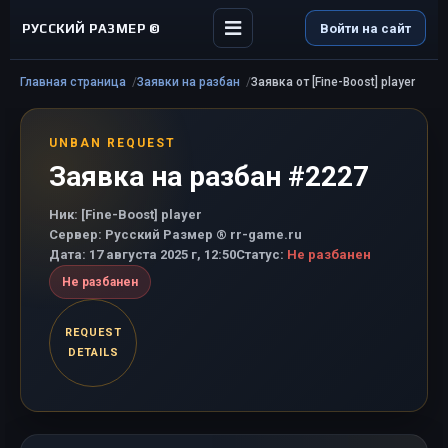
РУССКИЙ РАЗМЕР ©
Войти на сайт
Главная страница
Заявки на разбан
Заявка от [Fine-Boost] player
UNBAN REQUEST
Заявка на разбан #2227
Ник:
[Fine-Boost] player
Сервер:
Русский Размер ® rr-game.ru
Дата:
17 августа 2025 г, 12:50
Статус:
Не разбанен
Не разбанен
REQUEST
DETAILS