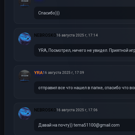
Спасибо)))
NEBROSKO
16 августа 2025 г, 17:14
YRA, Посмотрел, ничего не увидел. Приятной иг
YRA
16 августа 2025 г, 17:09
отправил все что нашел в папке, спасибо что в
NEBROSKO
16 августа 2025 г, 17:06
Давай на почту)) tema51100@gmail.com