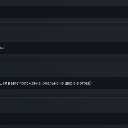
ры
ошел в мое положение, реально не шарю в этом))