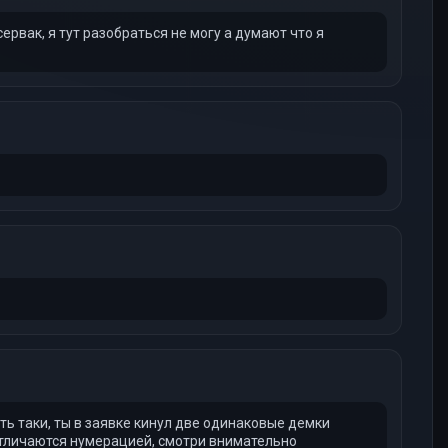
ервак, я тут разобраться не могу а думают что я
ть таки, ты в заявке кинул две одинаковые демки
и отличаются нумерацией, смотри внимательно