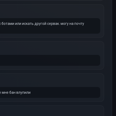
с ботами или искать другой сервак. могу на почту
е мне бан влупили