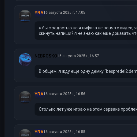
YRA
16 августа 2025 г, 17:05
я бы с радостью но я нифига не понял с видео, 
скинуть напиши? я не знаю как еще доказать ч
NEBROSKO
16 августа 2025 г, 16:57
В общем, я жду еще одну демку "bespredel2.de
YRA
16 августа 2025 г, 16:56
Столько лет уже играю на этом серваке проблем
YRA
16 августа 2025 г, 16:55