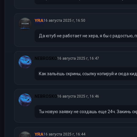
YRA
16 августа 2025 г, 16:50
Да ютуб не работает не хера, я бы с радостью,
NEBROSKO
16 августа 2025 г, 16:47
Как зальёшь скрины, ссылку копируй и сюда ки
NEBROSKO
16 августа 2025 г, 16:46
Ты новую заявку не создашь еще 24ч. Закинь 
YRA
16 августа 2025 г, 16:44