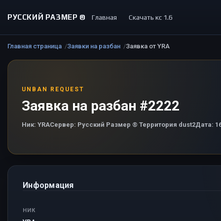
РУССКИЙ РАЗМЕР ©
Главная
Скачать кс 1.6
Главная страница
Заявки на разбан
Заявка от YRA
UNBAN REQUEST
Заявка на разбан #2222
Ник:
YRA
Сервер:
Русский Размер ® Территория dust2
Дата:
16
Информация
НИК