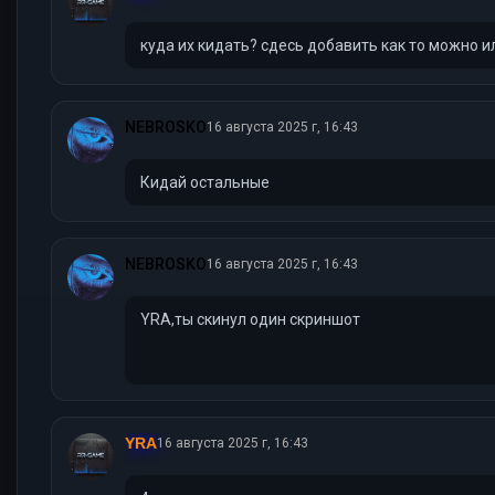
куда их кидать? сдесь добавить как то можно и
NEBROSKO
16 августа 2025 г, 16:43
Кидай остальные
NEBROSKO
16 августа 2025 г, 16:43
YRA,ты скинул один скриншот
YRA
16 августа 2025 г, 16:43