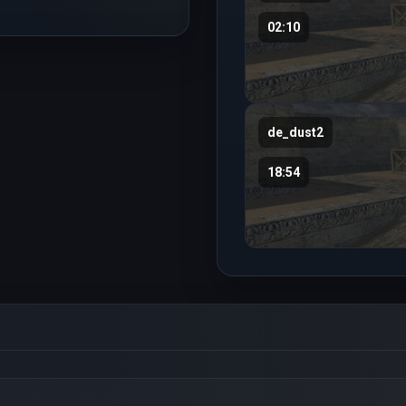
02:10
de_dust2
18:54