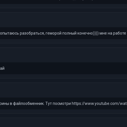
 попытаюсь разобраться, геморой полный конечно)))) мне на работе 
дай
скрины в файлообменник. Тут посмотри https://www.youtube.com/w