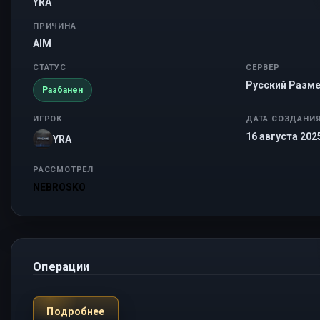
YRA
ПРИЧИНА
AIM
СТАТУС
СЕРВЕР
Русский Разме
Разбанен
ИГРОК
ДАТА СОЗДАНИ
16 августа 2025
YRA
РАССМОТРЕЛ
NEBROSKO
Операции
Подробнее