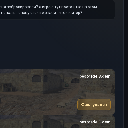
ня заброкировали? я играю тут постоянно на этом
попал в голову это что значит что я читер?
bespredel3.dem
Файл удалён
bespredel1.dem