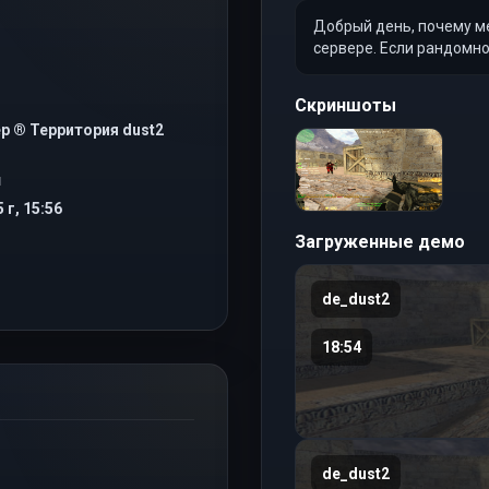
Добрый день, почему ме
сервере. Если рандомно 
Скриншоты
р ® Территория dust2
Я
 г, 15:56
Загруженные демо
de_dust2
18:54
de_dust2