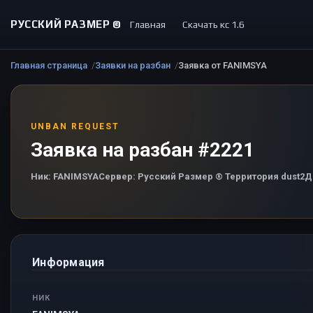
РУССКИЙ РАЗМЕР ©
Главная
Скачать кс 1.6
Главная страница
Заявки на разбан
Заявка от FANIMSYA
UNBAN REQUEST
Заявка на разбан #2221
Ник:
FANIMSYA
Сервер:
Русский Размер ® Территория dust2
Д
Информация
НИК