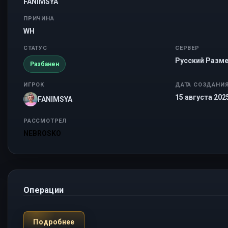
FANIMSYA
ПРИЧИНА
WH
СТАТУС
СЕРВЕР
Русский Разме
Разбанен
ИГРОК
ДАТА СОЗДАНИ
15 августа 2025
FANIMSYA
РАССМОТРЕЛ
NEBROSKO
Операции
Подробнее