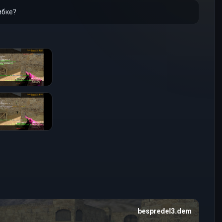
ибке?
bespredel3.dem