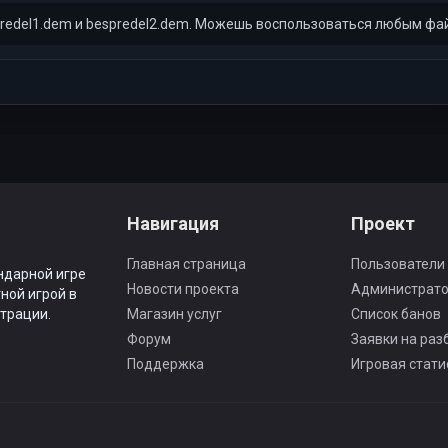
predel1.dem и bespredel2.dem. Можешь воспользоваться любым ф
Навигация
Проект
Главная страница
Пользователи
ндарной игре
Новости проекта
Администрат
ной игрой в
трации.
Магазин услуг
Список банов
Форум
Заявки на раз
Поддержка
Игровая стати