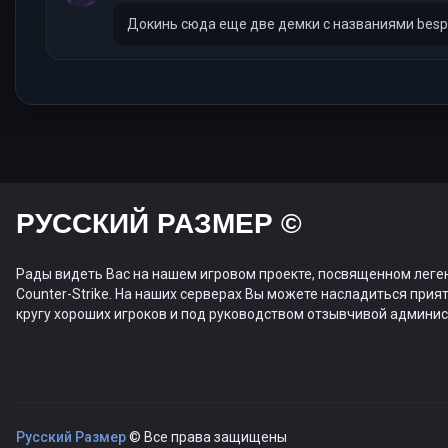
Докинь сюда еще две демки с названиями bes
РУССКИЙ РАЗМЕР ©
Рады видеть Вас на нашем игровом проекте, посвященном леге
Counter-Strike. На наших серверах Вы можете насладиться прият
кругу хороших игроков и под руководством отзывчивой админис
Русский Размер
© Все права защищены