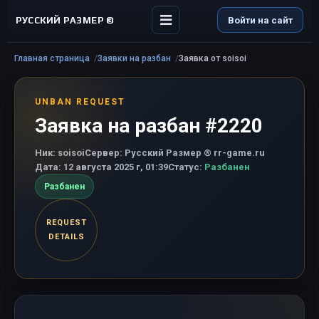
РУССКИЙ РАЗМЕР ©
Войти на сайт
Главная страница
Заявки на разбан
Заявка от soisoi
UNBAN REQUEST
Заявка на разбан #2220
Ник:
soisoi
Сервер:
Русский Размер ® rr-game.ru
Дата:
12 августа 2025 г, 01:39
Статус:
Разбанен
Разбанен
REQUEST
DETAILS