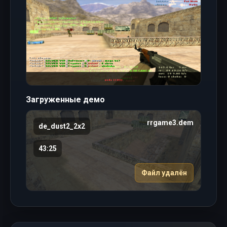
Загруженные демо
rrgame3.dem
de_dust2_2x2
43:25
Файл удалён