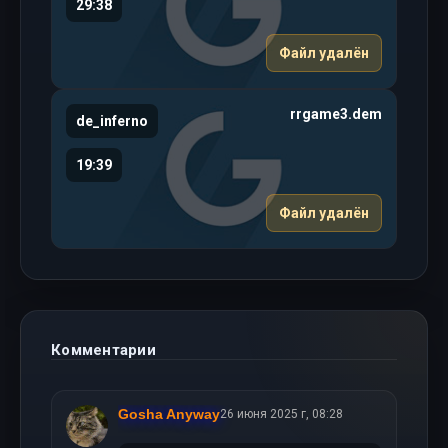
29:38
Файл удалён
rrgame3.dem
de_inferno
19:39
Файл удалён
Комментарии
Gosha Anyway
26 июня 2025 г, 08:28