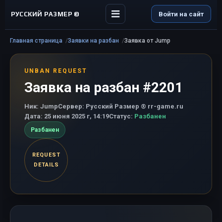
РУССКИЙ РАЗМЕР ©
Войти на сайт
Главная страница
Заявки на разбан
Заявка от Jump
UNBAN REQUEST
Заявка на разбан #2201
Ник:
Jump
Сервер:
Русский Размер ® rr-game.ru
Дата:
25 июня 2025 г, 14:19
Статус:
Разбанен
Разбанен
REQUEST
DETAILS