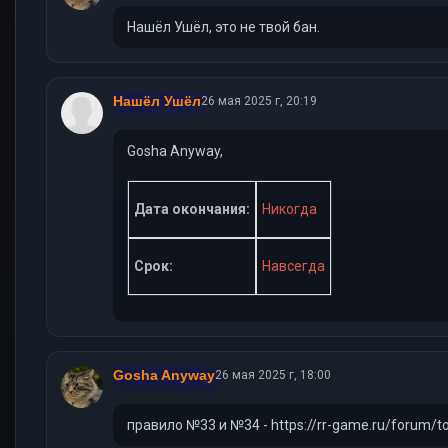
Нашёл Ушёл, это не твой бан.
Нашёл Ушёл
26 мая 2025 г, 20:19
Gosha Anyway,
Дата окончания:
Никогда
Срок:
Навсегда
Gosha Anyway
26 мая 2025 г, 18:00
правило №33 и №34 - https://rr-game.ru/forum/t