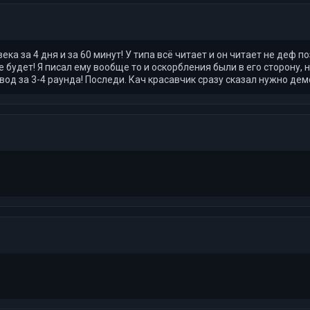
а за 4 дня и за 60 минут! У типа всё читает и он читает не деф по
е будет! Я писал ему вообще то и оскорбления были в его сторону, 
вод за 3-4 раунда! Последи. Кач красавчик сразу сказал нужно демо,