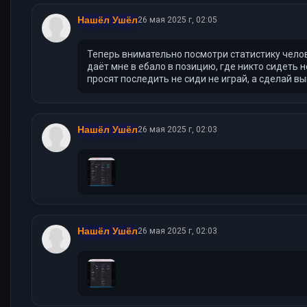
Нашёл Ушёл
26 мая 2025 г, 02:05
Теперь внимательно посмотри статистику человек
даёт мне в ебало в позицию, где никто сидеть н
просят последить не сиди не играй, а сделай вы
Нашёл Ушёл
26 мая 2025 г, 02:03
Нашёл Ушёл
26 мая 2025 г, 02:03