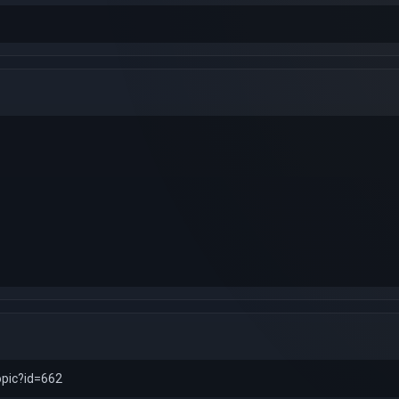
opic?id=662