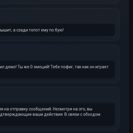
ышит, а сзади топот ему по бую!
л демо! Ты же 0 эмоций! Тебе пофиг, так как он играет
 на отправку сообщений. Несмотря на это, вы
одтверждающие ваши действия. В связи с обходом