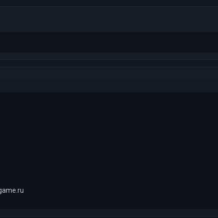
game.ru