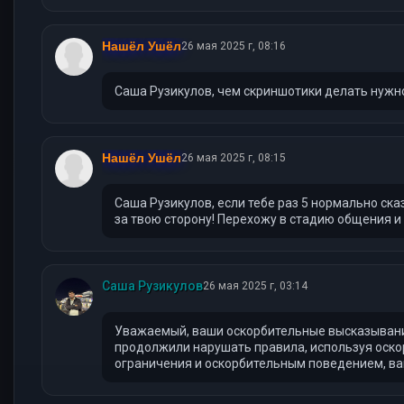
Нашёл Ушёл
26 мая 2025 г, 08:16
Саша Рузикулов, чем скриншотики делать нужно 
Нашёл Ушёл
26 мая 2025 г, 08:15
Саша Рузикулов, если тебе раз 5 нормально сказ
за твою сторону! Перехожу в стадию общения и 
Саша Рузикулов
26 мая 2025 г, 03:14
Уважаемый, ваши оскорбительные высказывания
продолжили нарушать правила, используя оско
ограничения и оскорбительным поведением, ва