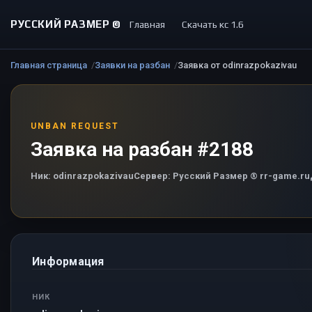
РУССКИЙ РАЗМЕР ©
Главная
Скачать кс 1.6
Главная страница
Заявки на разбан
Заявка от odinrazpokazivau
UNBAN REQUEST
Заявка на разбан #2188
Ник:
odinrazpokazivau
Сервер:
Русский Размер ® rr-game.ru
Информация
НИК