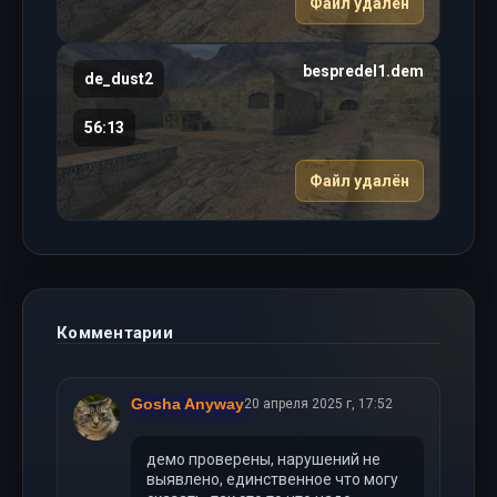
Файл удалён
bespredel1.dem
de_dust2
56:13
Файл удалён
Комментарии
Gosha Anyway
20 апреля 2025 г, 17:52
демо проверены, нарушений не
выявлено, единственное что могу