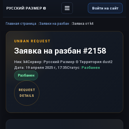
РУССКИЙ РАЗМЕР ©
Войти на сайт
Главная страница
Заявки на разбан
Заявка от k4
UNBAN REQUEST
Заявка на разбан #2158
Ник:
k4
Сервер:
Русский Размер ® Территория dust2
Дата:
19 апреля 2025 г, 17:35
Статус:
Разбанен
Разбанен
REQUEST
DETAILS