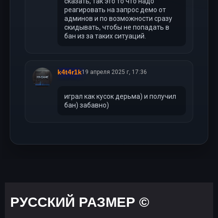
сказать, так это то что надо
реагировать на запрос демо от
админов и по возможности сразу
скидывать, чтобы не попадать в
бан из за таких ситуаций.
k4t4r1k
19 апреля 2025 г, 17:36
играл как кусок дерьма) и получил
бан) забавно)
РУССКИЙ РАЗМЕР ©