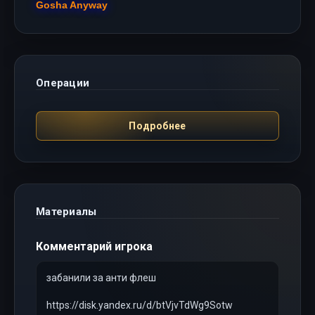
Gosha Anyway
Операции
Подробнее
Материалы
Комментарий игрока
забанили за анти флеш
https://disk.yandex.ru/d/btVjvTdWg9Sotw