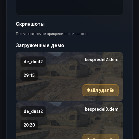
Скриншоты
Пользователь не прикрепил скриншотов
Загруженные демо
bespredel2.dem
de_dust2
29:15
Файл удалён
bespredel3.dem
de_dust2
20:20