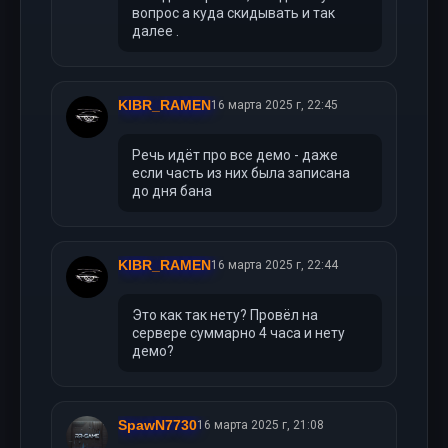
вопрос а куда скидывать и так
далее .
KIBR_RAMEN
16 марта 2025 г, 22:45
Речь идёт про все демо - даже
если часть из них была записана
до дня бана
KIBR_RAMEN
16 марта 2025 г, 22:44
Это как так нету? Провёл на
сервере суммарно 4 часа и нету
демо?
SpawN7730
16 марта 2025 г, 21:08