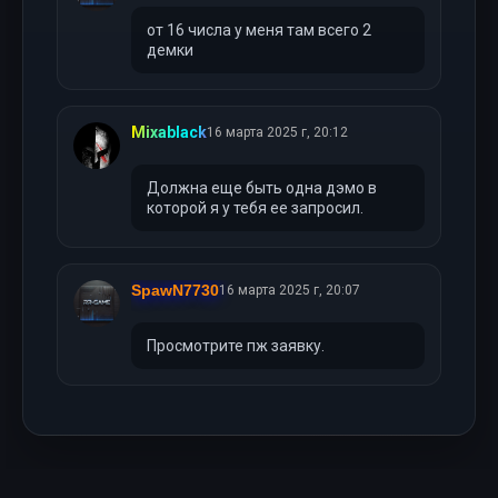
от 16 числа у меня там всего 2
демки
Mixablack
16 марта 2025 г, 20:12
Должна еще быть одна дэмо в
которой я у тебя ее запросил.
SpawN7730
16 марта 2025 г, 20:07
Просмотрите пж заявку.