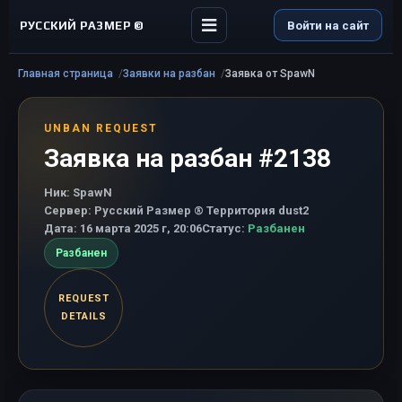
РУССКИЙ РАЗМЕР ©
Войти на сайт
Главная страница
Заявки на разбан
Заявка от SpawN
UNBAN REQUEST
Заявка на разбан #2138
Ник:
SpawN
Сервер:
Русский Размер ® Территория dust2
Дата:
16 марта 2025 г, 20:06
Статус:
Разбанен
Разбанен
REQUEST
DETAILS