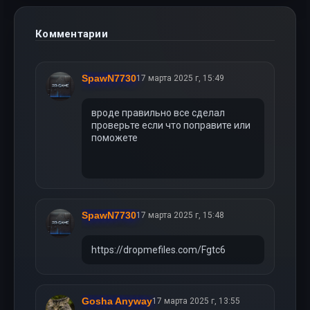
Комментарии
SpawN7730
17 марта 2025 г, 15:49
вроде правильно все сделал
проверьте если что поправите или
поможете
SpawN7730
17 марта 2025 г, 15:48
https://dropmefiles.com/Fgtc6
Gosha Anyway
17 марта 2025 г, 13:55