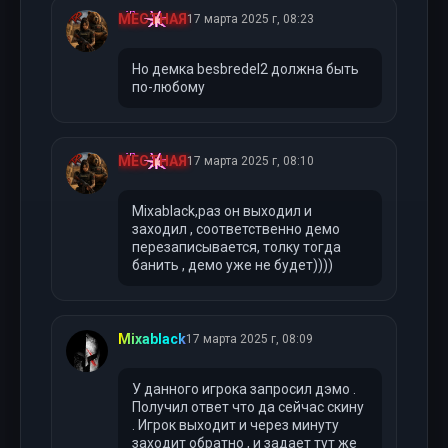
МЕСТНАЯ
17 марта 2025 г, 08:23
Но демка besbredel2 должна быть
по-любому
МЕСТНАЯ
17 марта 2025 г, 08:10
Mixablack,раз он выходил и
заходил , соответственно демо
перезаписывается, толку тогда
банить , демо уже не будет))))
Mixablack
17 марта 2025 г, 08:09
У данного игрока запросил дэмо .
Получил ответ что да сейчас скину
. Игрок выходит и через минуту
заходит обратно , и задает тут же