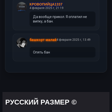
КРОВОПИЙЦА1337
4 февраля 2025 г, 21:19
Да вообще прикол. Я оплатил не
випку, а бан.
башкорт малай
4 февраля 2025 г, 13:49
Опять бан
РУССКИЙ РАЗМЕР ©