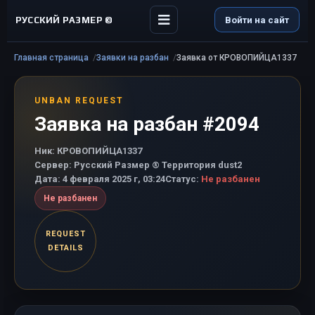
РУССКИЙ РАЗМЕР ©
Войти на сайт
Главная страница
Заявки на разбан
Заявка от КРОВОПИЙЦА1337
UNBAN REQUEST
Заявка на разбан #2094
Ник:
КРОВОПИЙЦА1337
Сервер:
Русский Размер ® Территория dust2
Дата:
4 февраля 2025 г, 03:24
Статус:
Не разбанен
Не разбанен
REQUEST
DETAILS