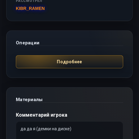
РАССМОТРЕЛ
KIBR_RAMEN
Операции
Подробнее
Материалы
Комментарий игрока
да да я (демки на диске)