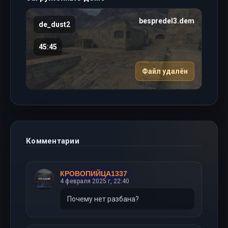
bespredel3.dem
de_dust2
45:45
Файл удалён
Комментарии
КРОВОПИЙЦА1337
4 февраля 2025 г, 22:40
Почему нет разбана?