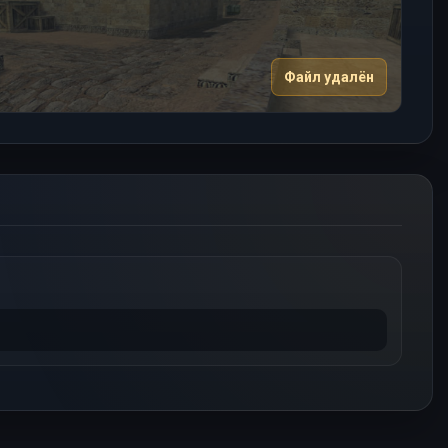
Файл удалён