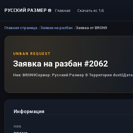
РУССКИЙ РАЗМЕР ©
Главная
Скачать кс 1.6
Главная страница
Заявки на разбан
Заявка от BRON9
UNBAN REQUEST
Заявка на разбан #2062
Ник:
BRON9
Сервер:
Русский Размер ® Территория dust2
Дата
Информация
НИК