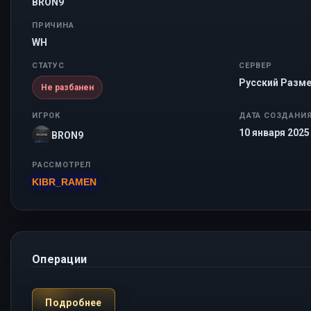
BRON9
ПРИЧИНА
WH
СТАТУС
СЕРВЕР
Русский Разме
Не разбанен
ИГРОК
ДАТА СОЗДАНИ
10 января 2025 
BRON9
РАССМОТРЕЛ
KIBR_RAMEN
Операции
Подробнее