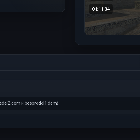
01:11:34
del2.dem и bespredel1.dem)