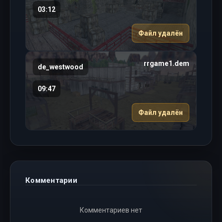
03:12
Файл удалён
rrgame1.dem
de_westwood
09:47
Файл удалён
Комментарии
Комментариев нет