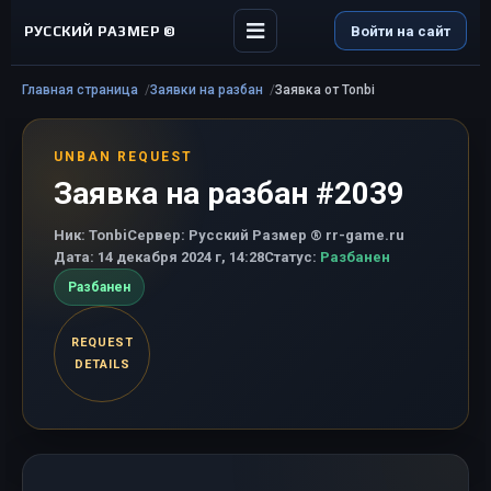
РУССКИЙ РАЗМЕР ©
Войти на сайт
Главная страница
Заявки на разбан
Заявка от Tonbi
UNBAN REQUEST
Заявка на разбан #2039
Ник:
Tonbi
Сервер:
Русский Размер ® rr-game.ru
Дата:
14 декабря 2024 г, 14:28
Статус:
Разбанен
Разбанен
REQUEST
DETAILS