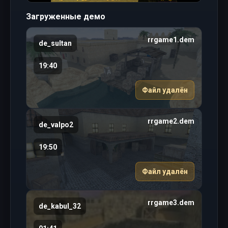
Загруженные демо
rrgame1.dem
de_sultan
19:40
Файл удалён
rrgame2.dem
de_valpo2
19:50
Файл удалён
rrgame3.dem
de_kabul_32