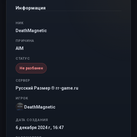
Информация
НИК
DeathMagnetic
ПРИЧИНА
AIM
СТАТУС
Не разбанен
СЕРВЕР
Русский Размер ® rr-game.ru
ИГРОК
DeathMagnetic
ДАТА СОЗДАНИЯ
6 декабря 2024 г, 16:47