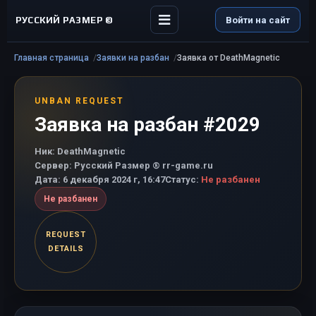
РУССКИЙ РАЗМЕР ©
Войти на сайт
Главная страница
Заявки на разбан
Заявка от DeathMagnetic
UNBAN REQUEST
Заявка на разбан #2029
Ник:
DeathMagnetic
Сервер:
Русский Размер ® rr-game.ru
Дата:
6 декабря 2024 г, 16:47
Статус:
Не разбанен
Не разбанен
REQUEST
DETAILS