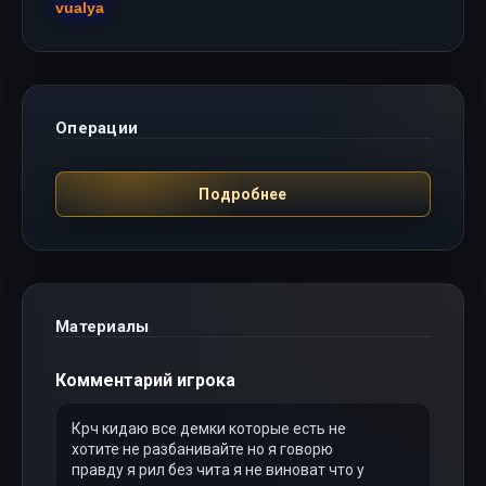
vualya
Операции
Подробнее
Материалы
Комментарий игрока
Крч кидаю все демки которые есть не
хотите не разбанивайте но я говорю
правду я рил без чита я не виноват что у