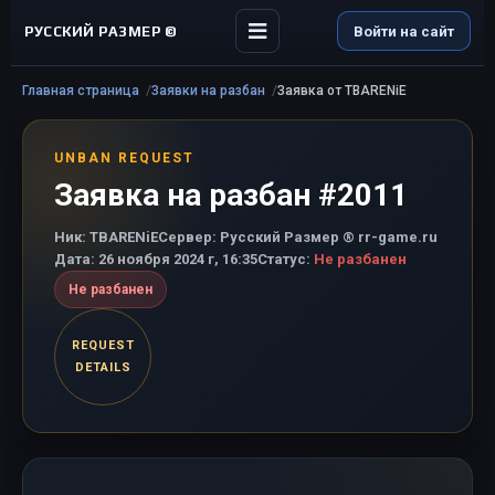
РУССКИЙ РАЗМЕР ©
Войти на сайт
Главная страница
Заявки на разбан
Заявка от TBARENiE
UNBAN REQUEST
Заявка на разбан #2011
Ник:
TBARENiE
Сервер:
Русский Размер ® rr-game.ru
Дата:
26 ноября 2024 г, 16:35
Статус:
Не разбанен
Не разбанен
REQUEST
DETAILS