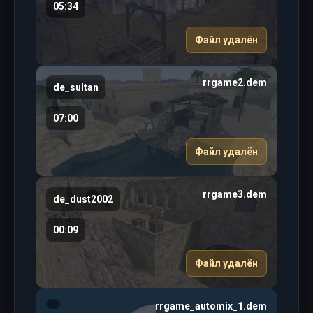
05:34
Файл удалён
rrgame2.dem
de_sultan
07:00
Файл удалён
rrgame3.dem
de_dust2002
00:09
Файл удалён
rrgame_automix_1.dem