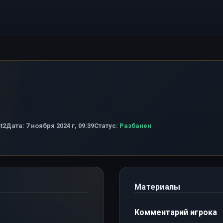
t2
Дата:
7 ноября 2024 г, 09:39
Статус:
Разбанен
Материалы
Комментарий игрока