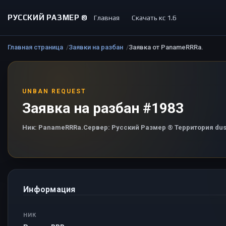
РУССКИЙ РАЗМЕР ©
Главная
Скачать кс 1.6
Главная страница
Заявки на разбан
Заявка от PanameRRRa.
UNBAN REQUEST
Заявка на разбан #1983
Ник:
PanameRRRa.
Сервер:
Русский Размер ® Территория dus
Информация
НИК