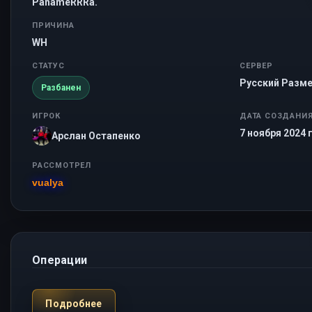
PanameRRRa.
ПРИЧИНА
WH
СТАТУС
СЕРВЕР
Русский Разме
Разбанен
ИГРОК
ДАТА СОЗДАНИ
7 ноября 2024 г
Арслан Остапенко
РАССМОТРЕЛ
vualya
Операции
Подробнее