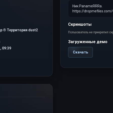
Ник PanameRRRa.
https://dropmefiles.com
Скриншоты
р ® Территория dust2
Пользователь не прикрепил с
Загруженные демо
Я
, 09:39
Скачать