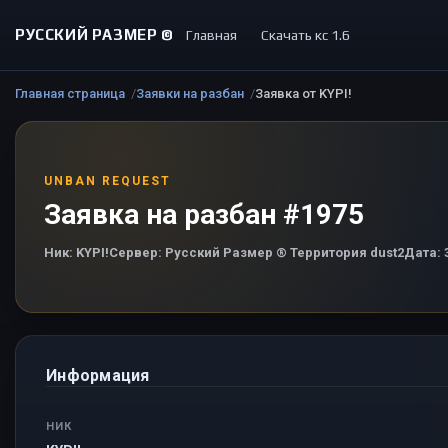
РУССКИЙ РАЗМЕР ©
Главная
Скачать кс 1.6
Главная страница
Заявки на разбан
Заявка от KYPI!
UNBAN REQUEST
Заявка на разбан #1975
Ник:
KYPI!
Сервер:
Русский Размер ® Территория dust2
Дата:
3
Информация
НИК