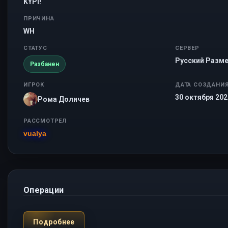
KYPI!
ПРИЧИНА
WH
СТАТУС
СЕРВЕР
Русский Разме
Разбанен
ИГРОК
ДАТА СОЗДАНИ
30 октября 2024
Рома Доличев
РАССМОТРЕЛ
vualya
Операции
Подробнее