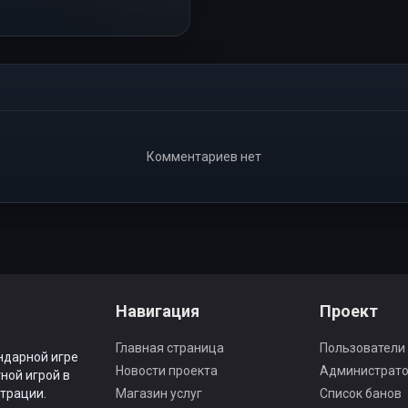
Комментариев нет
Навигация
Проект
Главная страница
Пользователи
ндарной игре
Новости проекта
Администрат
ной игрой в
трации.
Магазин услуг
Список банов