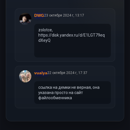
DWG
23 октября 2024 г, 13:17
zolotce,
https://disk.yandex.ru/d/E1LGT79eq
dXeyQ
vualya
22 октября 2024 г, 17:37
ссылка на демки не верная, она
указана просто на сайт
файлообменника