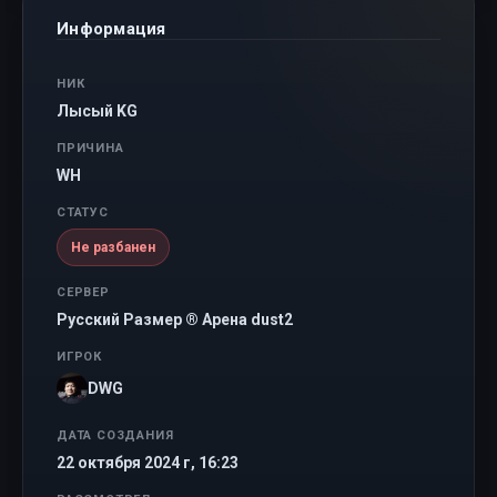
Информация
НИК
Лысый KG
ПРИЧИНА
WH
СТАТУС
Не разбанен
СЕРВЕР
Русский Размер ® Арена dust2
ИГРОК
DWG
ДАТА СОЗДАНИЯ
22 октября 2024 г, 16:23