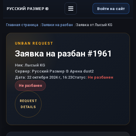
РУССКИЙ РАЗМЕР ©
Войти на сайт
Главная страница
Заявки на разбан
Заявка от Лысый KG
UNBAN REQUEST
Заявка на разбан #1961
Ник:
Лысый KG
Сервер:
Русский Размер ® Арена dust2
Дата:
22 октября 2024 г, 16:23
Статус:
Не разбанен
Не разбанен
REQUEST
DETAILS