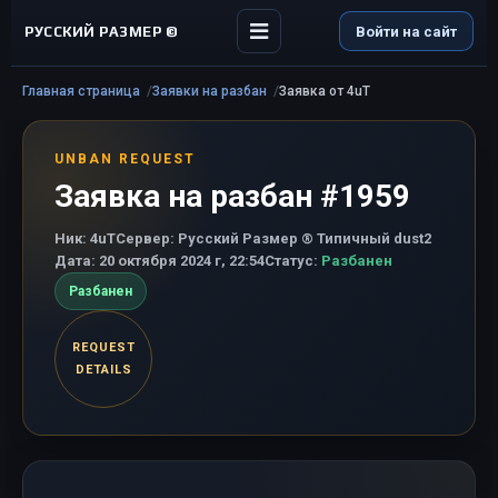
РУССКИЙ РАЗМЕР ©
Войти на сайт
Главная страница
Заявки на разбан
Заявка от 4uT
UNBAN REQUEST
Заявка на разбан #1959
Ник:
4uT
Сервер:
Русский Размер ® Типичный dust2
Дата:
20 октября 2024 г, 22:54
Статус:
Разбанен
Разбанен
REQUEST
DETAILS