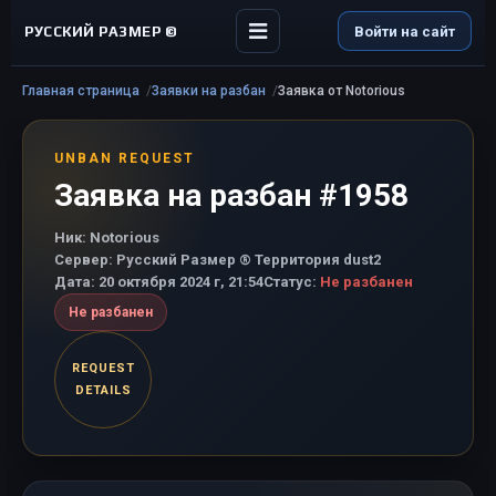
РУССКИЙ РАЗМЕР ©
Войти на сайт
Главная страница
Заявки на разбан
Заявка от Notorious
UNBAN REQUEST
Заявка на разбан #1958
Ник:
Notorious
Сервер:
Русский Размер ® Территория dust2
Дата:
20 октября 2024 г, 21:54
Статус:
Не разбанен
Не разбанен
REQUEST
DETAILS