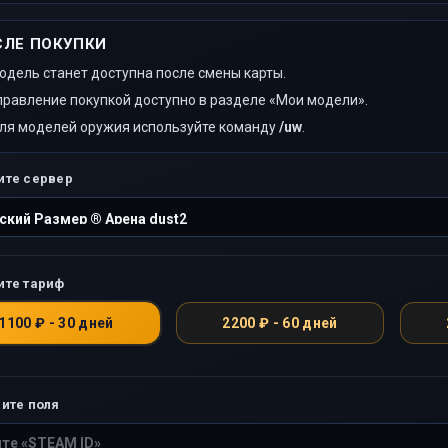
СЛЕ ПОКУПКИ
одель станет доступна после смены карты.
правление покупкой доступно в разделе «Мои модели».
ля моделей оружия используйте команду
/uw
.
ите сервер
ите тариф
1100 ₽ - 30 дней
2200 ₽ - 60 дней
ите поля