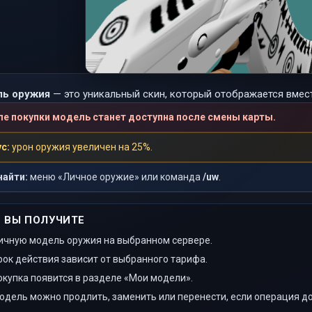
ь оружия
— это уникальный скин, который отображается вмес
ле покупки модель станет доступна после смены карты.
с:
урон оружия увеличен на 25%.
найти:
меню «Личное оружие» или команда
/uw
.
 ВЫ ПОЛУЧИТЕ
ичную модель оружия на выбранном сервере.
рок действия зависит от выбранного тарифа.
окупка появится в разделе «Мои модели».
одель можно продлить, заменить или перенести, если операция до