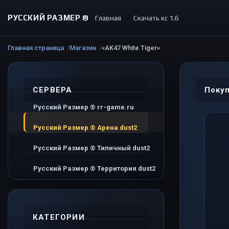
РУССКИЙ РАЗМЕР ©
Главная
Скачать кс 1.6
Главная страница
Магазин
«AK47 White Tiger»
СЕРВЕРА
Покуп
Русский Размер ® rr-game.ru
Русский Размер ® Арена dust2
Русский Размер ® Типичный dust2
Русский Размер ® Территория dust2
КАТЕГОРИИ