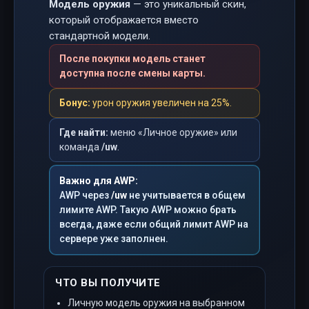
Модель оружия
— это уникальный скин,
который отображается вместо
стандартной модели.
После покупки модель станет
доступна после смены карты.
Бонус:
урон оружия увеличен на 25%.
Где найти:
меню «Личное оружие» или
команда
/uw
.
Важно для AWP:
AWP через
/uw
не учитывается в общем
лимите AWP. Такую AWP можно брать
всегда, даже если общий лимит AWP на
сервере уже заполнен.
ЧТО ВЫ ПОЛУЧИТЕ
Личную модель оружия на выбранном