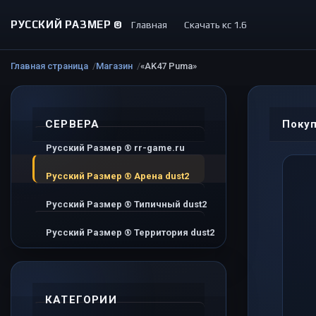
РУССКИЙ РАЗМЕР ©
Главная
Скачать кс 1.6
Главная страница
Магазин
«AK47 Puma»
СЕРВЕРА
Покуп
Русский Размер ® rr-game.ru
Русский Размер ® Арена dust2
Русский Размер ® Типичный dust2
Русский Размер ® Территория dust2
КАТЕГОРИИ