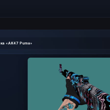
ка «AK47 Puma»