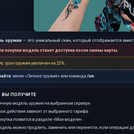
ь оружия
— это уникальный скин, который отображается вмес
ле покупки модель станет доступна после смены карты.
с:
урон оружия увеличен на 25%.
найти:
меню «Личное оружие» или команда
/uw
.
 ВЫ ПОЛУЧИТЕ
ичную модель оружия на выбранном сервере.
рок действия зависит от выбранного тарифа.
окупка появится в разделе «Мои модели».
одель можно продлить, заменить или перенести, если операция до