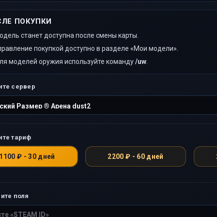
СЛЕ ПОКУПКИ
одель станет доступна после смены карты.
правление покупкой доступно в разделе «Мои модели».
ля моделей оружия используйте команду
/uw
.
ите сервер
ите тариф
1100 ₽ - 30 дней
2200 ₽ - 60 дней
ите поля