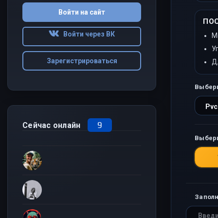
Войти на сайт
ПО
Войти через ВК
М
У
Зарегистрироваться
Д
Выбер
9
Сейчас онлайн
Выбер
Заполн