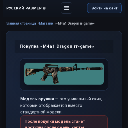
РУССКИЙ РАЗМЕР ©
Войти на сайт
Главная страница
Магазин
«M4a1 Dragon rr-game»
Покупка «M4a1 Dragon rr-game»
Модель оружия
— это уникальный скин,
который отображается вместо
стандартной модели.
После покупки модель станет
доступна после смены карты.