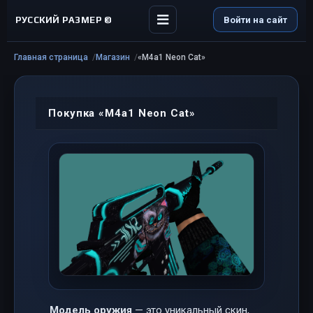
РУССКИЙ РАЗМЕР ©
Войти на сайт
Главная страница
Магазин
«M4a1 Neon Cat»
Покупка «M4a1 Neon Cat»
Модель оружия
— это уникальный скин,