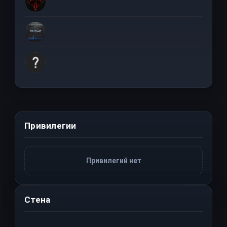
Привилегии
Привилегий нет
Стена