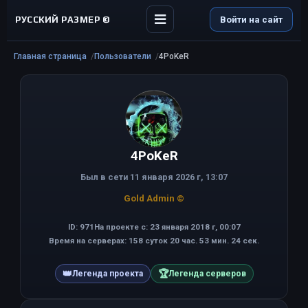
РУССКИЙ РАЗМЕР ©
Войти на сайт
Главная страница
Пользователи
4PoKeR
4PoKeR
Был в сети 11 января 2026 г, 13:07
Gold Admin ©
ID: 971
На проекте с: 23 января 2018 г, 00:07
Время на серверах: 158 суток 20 час. 53 мин. 24 сек.
👑
🏆
Легенда проекта
Легенда серверов