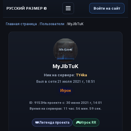
РУССКИЙ РАЗМЕР ©
Войти на сайт
Главная страница
Пользователи
MyJIbTuK
MyJIbTuK
Ник на сервере:
TY4ka
Был в сети 21 июля 2021 г, 18:51
Игрок
ID: 9153
На проекте с: 30 июня 2021 г, 14:01
Время на серверах: 11 час. 56 мин. 59 сек.
👑
🎮
Легенда проекта
Игрок RR