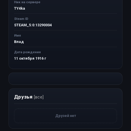
Ник на сервере
TY4ka
Steam ID
STEAM_5:0:13290004
Имя
Влад
Дата рождения
11 октября 1916 г
Друзья
[все]
Друзей нет