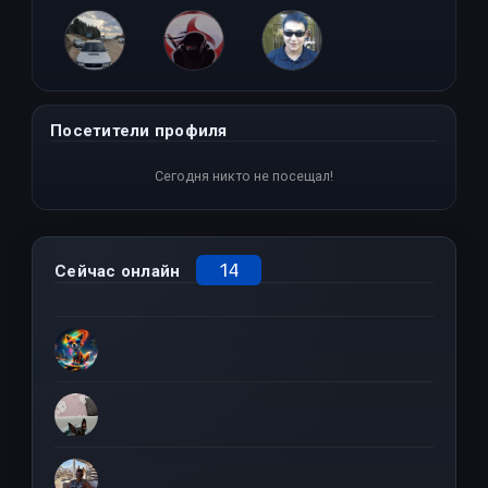
Sibi
KocTuk
AC_Milan
Посетители профиля
Сегодня никто не посещал!
14
Сейчас онлайн