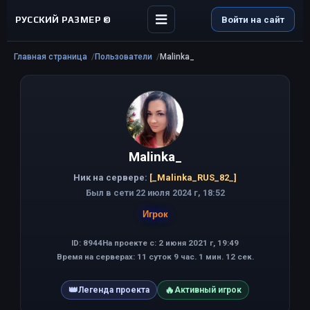
РУССКИЙ РАЗМЕР ©
Войти на сайт
Главная страница
Пользователи
Malinka_
Malinka_
Ник на сервере:
[_Malinka_RUS_82_]
Был в сети 22 июля 2024 г, 18:52
Игрок
ID: 8944
На проекте с: 2 июня 2021 г, 19:49
Время на серверах: 11 суток 9 час. 1 мин. 12 сек.
👑
🔥
Легенда проекта
Активный игрок