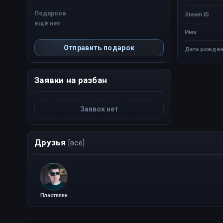
Подарков
Steam ID
ещё нет
Имя
Отправить подарок
Дата рожден
Заявки на разбан
Заявок нет
Друзья
[все]
Пластилин