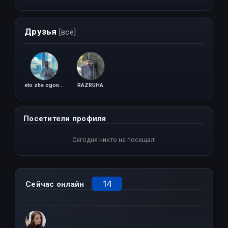
Друзья
[все]
eto zhe ogonek
RAZRUHA
Посетители профиля
Сегодня никто не посещал!
14
Сейчас онлайн