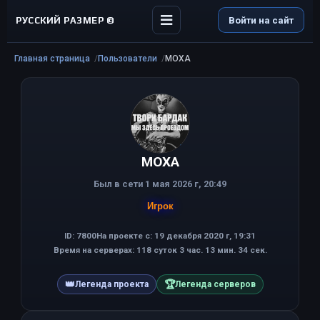
РУССКИЙ РАЗМЕР ©
Войти на сайт
Главная страница
Пользователи
MOXA
MOXA
Был в сети 1 мая 2026 г, 20:49
Игрок
ID: 7800
На проекте с: 19 декабря 2020 г, 19:31
Время на серверах: 118 суток 3 час. 13 мин. 34 сек.
👑
🏆
Легенда проекта
Легенда серверов