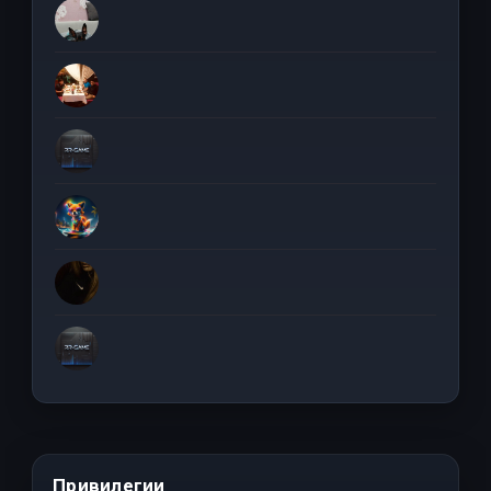
Привилегии