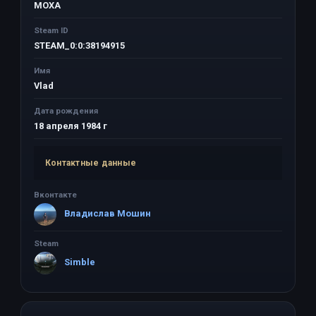
MOXA
Steam ID
STEAM_0:0:38194915
Имя
Vlad
Дата рождения
18 апреля 1984 г
Контактные данные
Вконтакте
Владислав Мошин
Steam
Simble