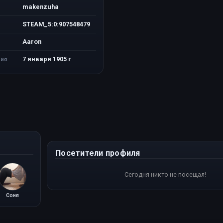
makenzuha
STEAM_5:0:907548479
Aaron
7 января 1905 г
ия
Посетители профиля
Сегодня никто не посещал!
Соня