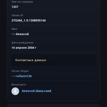
Ник на сервере
1337
Steam ID
STEAM_1:0:1308935144
Имя
---Алексей
Дата рождения
16 апреля 2004 г
Контактные данные
Логин Skype
---rellaiin124
Вконтакте
Алексей Шильский