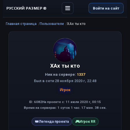
РУССКИЙ РАЗМЕР ©
Войти на сайт
Главная страница
Пользователи
ХАх ты кто
ХАх ты кто
Ник на сервере:
1337
Был в сети 28 ноября 2020 г, 22:48
Игрок
ID: 6082
На проекте с: 11 июля 2020 г, 00:15
Время на серверах: 1 суток 1 час. 17 мин. 38 сек.
👑
🎮
Легенда проекта
Игрок RR