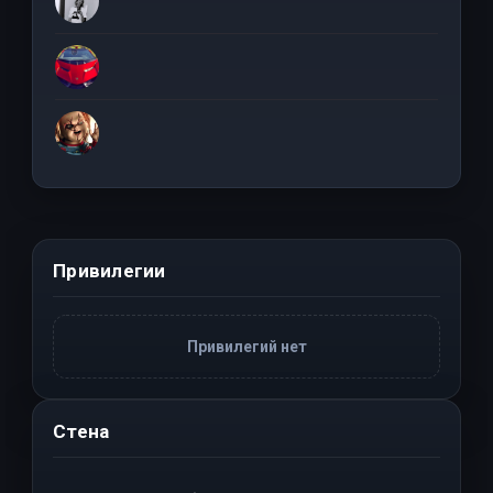
Привилегии
Привилегий нет
Стена