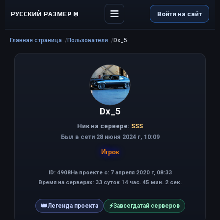
РУССКИЙ РАЗМЕР ©
Войти на сайт
Главная страница
Пользователи
Dx_5
Dx_5
Ник на сервере:
SSS
Был в сети 28 июня 2024 г, 10:09
Игрок
ID: 4908
На проекте с: 7 апреля 2020 г, 08:33
Время на серверах: 33 суток 14 час. 45 мин. 2 сек.
👑
⚡
Легенда проекта
Завсегдатай серверов