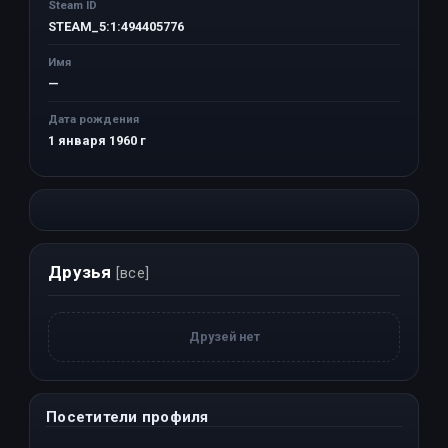
Steam ID
STEAM_5:1:494405776
Имя
—
Дата рождения
1 января 1960 г
Друзья
[все]
Друзей нет
Посетители профиля