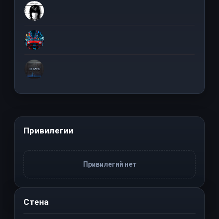
Привилегии
Привилегий нет
Стена