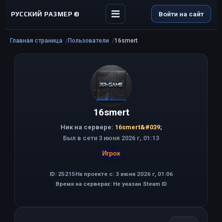
РУССКИЙ РАЗМЕР ©
Войти на сайт
Главная страница
Пользователи
16smert
16smert
Ник на сервере:
16smert&#039;
Был в сети 3 июня 2026 г, 01:13
Игрок
ID: 25215
На проекте с: 3 июня 2026 г, 01:06
Время на серверах: Не указан Steam ID