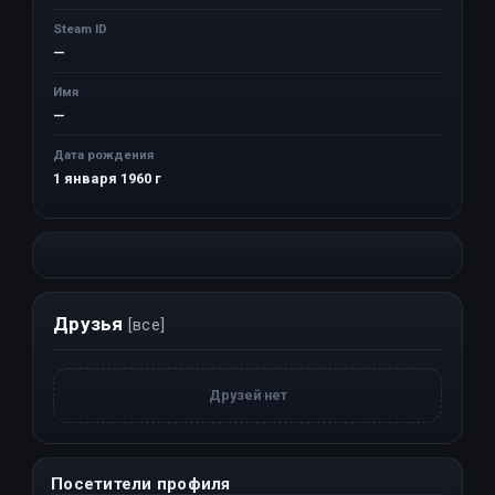
Steam ID
—
Имя
—
Дата рождения
1 января 1960 г
Друзья
[все]
Друзей нет
Посетители профиля