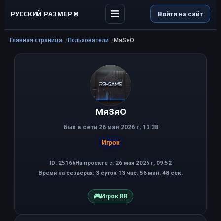
РУССКИЙ РАЗМЕР ©
Войти на сайт
Главная страница
Пользователи
MяSяО
MяSяО
Был в сети 26 мая 2026 г, 10:38
Игрок
ID: 25166
На проекте с: 26 мая 2026 г, 09:52
Время на серверах: 3 суток 13 час. 56 мин. 48 сек.
🎮
Игрок RR