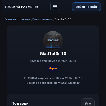
РУССКИЙ РАЗМЕР ©
Войти на сайт
Главная страница
Пользователи
Glad1at0r 10
Glad1at0r 10
Был в сети 10 мая 2026 г, 05:53
Игрок
ID: 25067
На проекте с: 10 мая 2026 г, 05:15
Время на серверах: Не указан Steam ID
Подарки
Все