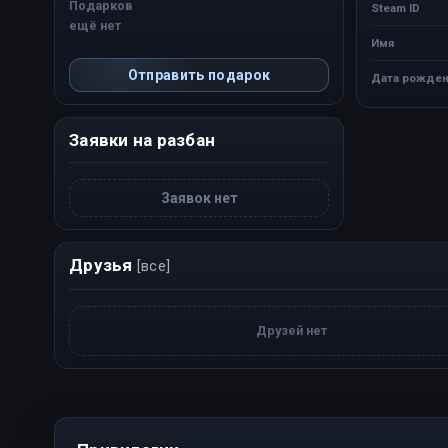
Подарков
Steam ID
ещё нет
Имя
Отправить подарок
Дата рожден
Заявки на разбан
Заявок нет
Друзья
[все]
Друзей нет