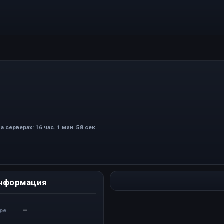
а серверах: 16 час. 1 мин. 58 сек.
нформация
—
ере