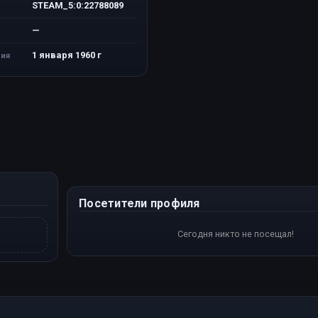
STEAM_5:0:22788089
—
1 января 1960 г
ия
Посетители профиля
Сегодня никто не посещал!