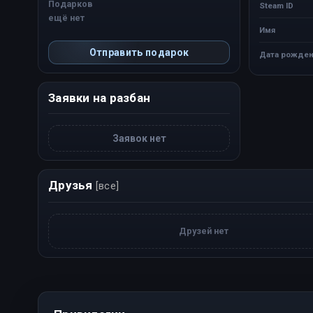
Подарков
Steam ID
ещё нет
Имя
Отправить подарок
Дата рожден
Заявки на разбан
Заявок нет
Друзья
[все]
Друзей нет