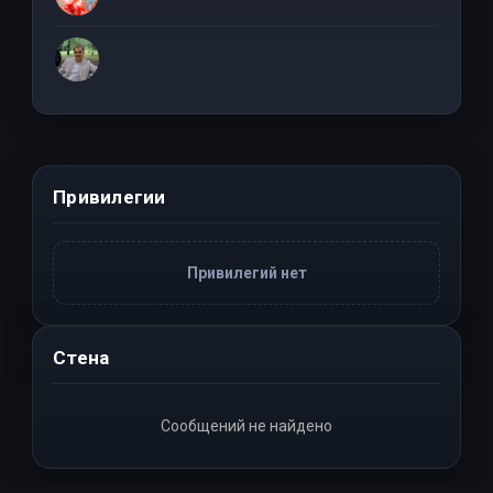
Привилегии
Привилегий нет
Стена
Сообщений не найдено