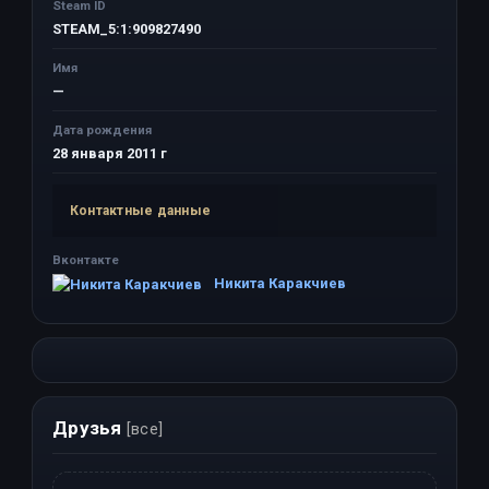
Steam ID
STEAM_5:1:909827490
Имя
—
Дата рождения
28 января 2011 г
Контактные данные
Вконтакте
Никита Каракчиев
Друзья
[все]