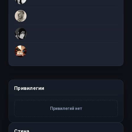
Привилегии
Привилегий нет
Стена