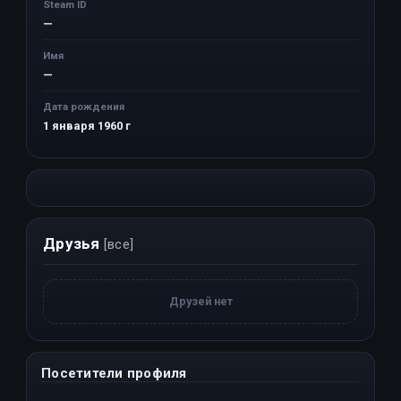
Steam ID
—
Имя
—
Дата рождения
1 января 1960 г
Друзья
[все]
Друзей нет
Посетители профиля