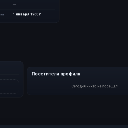
—
1 января 1960 г
ия
Посетители профиля
Сегодня никто не посещал!