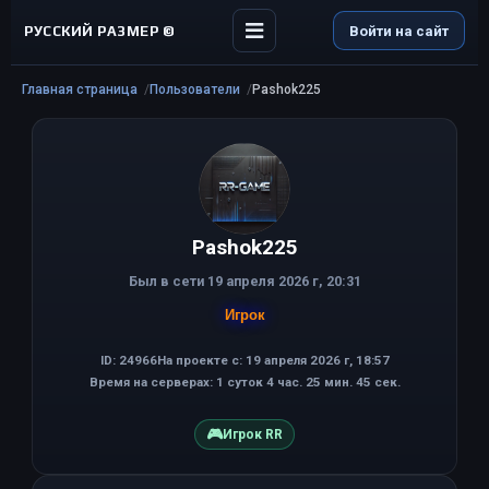
РУССКИЙ РАЗМЕР ©
Войти на сайт
Главная страница
Пользователи
Pashok225
Pashok225
Был в сети 19 апреля 2026 г, 20:31
Игрок
ID: 24966
На проекте с: 19 апреля 2026 г, 18:57
Время на серверах: 1 суток 4 час. 25 мин. 45 сек.
🎮
Игрок RR