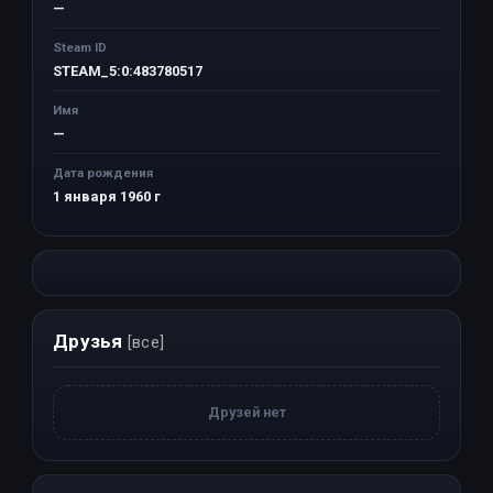
—
Steam ID
STEAM_5:0:483780517
Имя
—
Дата рождения
1 января 1960 г
Друзья
[все]
Друзей нет