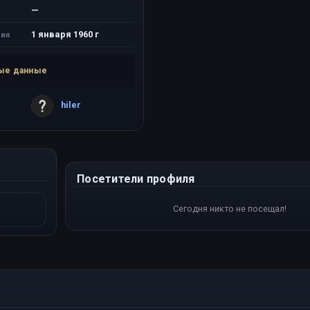
—
1 января 1960 г
ия
ые данные
hiler
Посетители профиля
Сегодня никто не посещал!