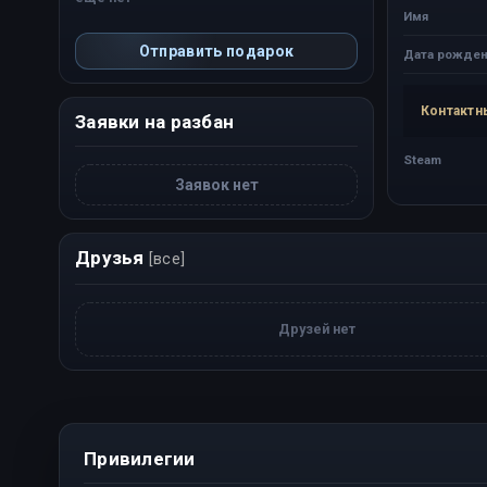
Имя
Отправить подарок
Дата рожден
Контактн
Заявки на разбан
Steam
Заявок нет
Друзья
[все]
Друзей нет
Привилегии