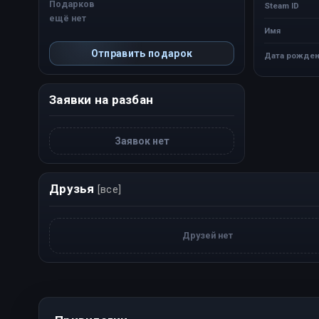
Подарков
Steam ID
ещё нет
Имя
Отправить подарок
Дата рожден
Заявки на разбан
Заявок нет
Друзья
[все]
Друзей нет