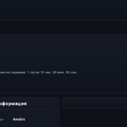
мя на серверах: 1 суток 15 час. 30 мин. 30 сек.
нформация
Anubis
ере