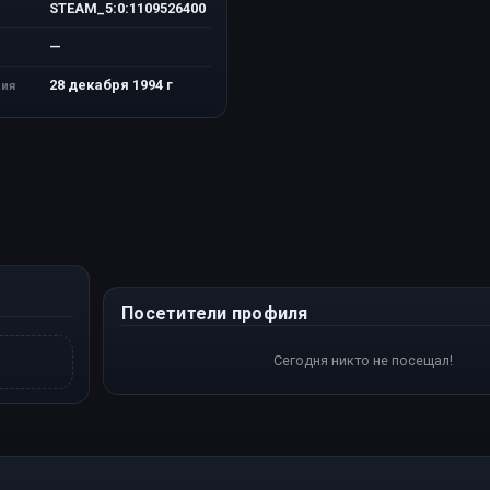
STEAM_5:0:1109526400
—
28 декабря 1994 г
ия
Посетители профиля
Сегодня никто не посещал!