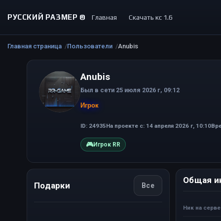
РУССКИЙ РАЗМЕР ©
Главная
Скачать кс 1.6
Главная страница
Пользователи
Anubis
Anubis
Был в сети 25 июля 2026 г, 09:12
Игрок
ID: 24935
На проекте с: 14 апреля 2026 г, 10:10
Вре
🎮
Игрок RR
Общая и
Подарки
Все
Ник на серв