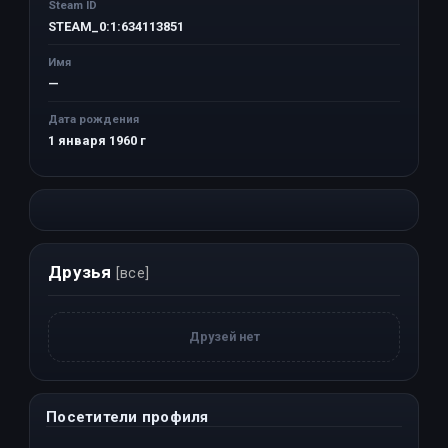
Steam ID
STEAM_0:1:634113851
Имя
—
Дата рождения
1 января 1960 г
Друзья
[все]
Друзей нет
Посетители профиля