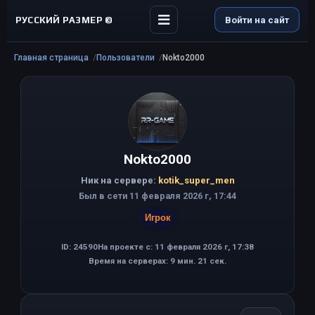
РУССКИЙ РАЗМЕР ©
Войти на сайт
Главная страница
Пользователи
Nokto2000
Nokto2000
Ник на сервере:
kotik_super_men
Был в сети 11 февраля 2026 г, 17:44
Игрок
ID: 24590
На проекте с: 11 февраля 2026 г, 17:38
Время на серверах: 9 мин. 21 сек.