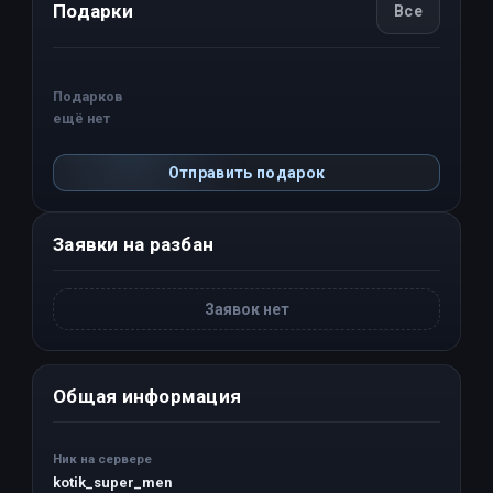
Подарки
Все
Подарков
ещё нет
Отправить подарок
Заявки на разбан
Заявок нет
Общая информация
Ник на сервере
kotik_super_men