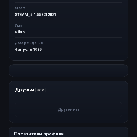
Steam ID
STEAM_5:1:558212821
Имя
Nikto
Дата рождения
4 апреля 1985 г
Друзья
[все]
Друзей нет
Посетители профиля