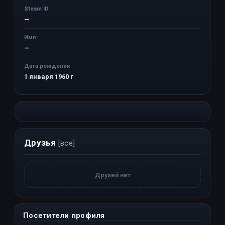
Steam ID
—
Имя
—
Дата рождения
1 января 1960 г
Друзья
[все]
Друзей нет
Посетители профиля