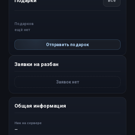
Подарки
Все
Подарков
ещё нет
Отправить подарок
Заявки на разбан
Заявок нет
Общая информация
Ник на сервере
—