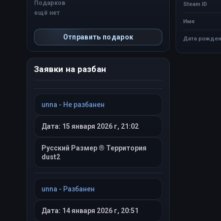
Подарков
Steam ID
ещё нет
Имя
Отправить подарок
Дата рожден
Заявки на разбан
unna - Не разбанен
Дата: 15 января 2026 г, 21:02
Русский Размер ® Территория
dust2
unna - Разбанен
Дата: 14 января 2026 г, 20:51