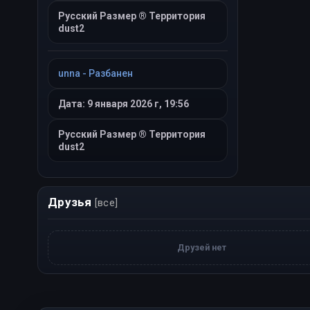
Русский Размер ® Территория
dust2
unna - Разбанен
Дата: 9 января 2026 г, 19:56
Русский Размер ® Территория
dust2
Друзья
[все]
Друзей нет