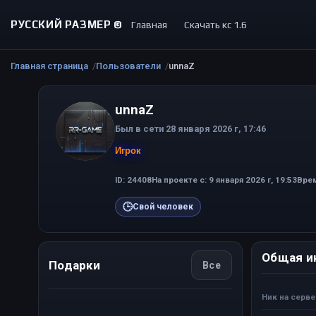
РУССКИЙ РАЗМЕР ©
Главная
Скачать кс 1.6
Главная страница
Пользователи
unnaZ
unnaZ
Был в сети 28 января 2026 г, 17:46
Игрок
ID: 24408
На проекте с: 9 января 2026 г, 19:53
Врем
🕒
Свой человек
Общая и
Подарки
Все
Ник на серв