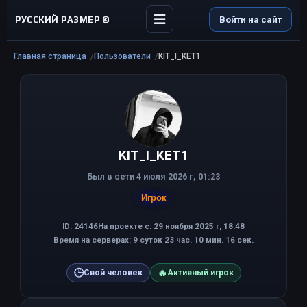
РУССКИЙ РАЗМЕР ©
Войти на сайт
Главная страница
Пользователи
KIT_I_KET1
KIT_I_KET1
Был в сети 4 июля 2026 г, 01:23
Игрок
ID: 24146
На проекте с: 29 ноября 2025 г, 18:48
Время на серверах: 9 суток 23 час. 10 мин. 16 сек.
🕒
🔥
Свой человек
Активный игрок