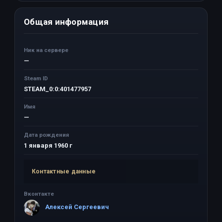
Общая информация
Ник на сервере
—
Steam ID
STEAM_0:0:401477957
Имя
—
Дата рождения
1 января 1960 г
Контактные данные
Вконтакте
Алексей Сергеевич