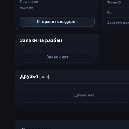
Подарков
Steam ID
ещё нет
Имя
Отправить подарок
Дата рожден
Заявки на разбан
Заявок нет
Друзья
[все]
Друзей нет