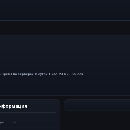
5
Время на серверах: 8 суток 1 час. 23 мин. 25 сек.
нформация
—
ере